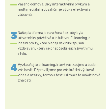
vašeho domova. Díky interaktivním prvkům a
multimediálním obsahům je výuka efektivní a
zábavná.
Naše platforma je navržena tak, aby byla
uživatelsky přívětivá a intuitivní. E-learning je
ideální pro ty, kteří hledají flexibilní způsob
vzdělávání, který se přizpůsobí jejich životnímu
stylu.
Vyzkoušejte e-learning, který vás zaujme a bude
vás bavit. Připravili jsme pro vás krátká výuková
videa a otázky, formou testu si můžete ověřit nové
znalosti.